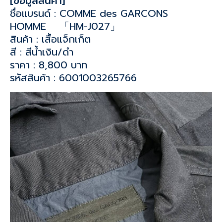
[ข้อมูลสินค้า]
ชื่อแบรนด์ : COMME des GARCONS
HOMME 「HM-J027」
สินค้า : เสื้อแจ็กเก็ต
สี : สีน้ำเงิน/ดำ
ราคา : 8,800 บาท
รหัสสินค้า : 6001003265766