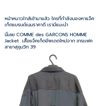
หน้าหนาวใกล้เข้ามาแล้ว ใครที่กำลังมองหาแจ็ค
เก็ตแบรนด์เนมราคาดี เรามีแนะนำ
นี่เลย COMME des GARCONS HOMME
Jacket เสื้อแจ็คเก็ตอัพเดตใหม่จาก เทรเเฟค
สาขาสุขุมวิท 39