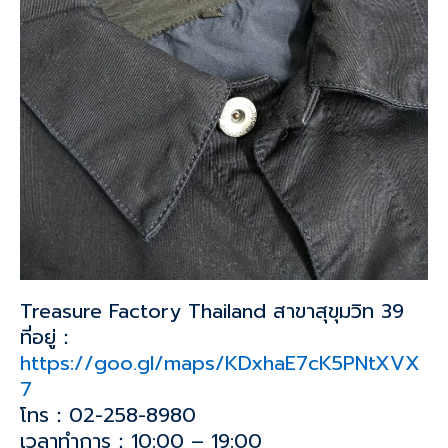
Treasure Factory Thailand สาขาสุขุมวิท 39
ที่อยู่：
https://goo.gl/maps/KDxhaE7cK5PNtXVX
7
โทร：02-258-8980
เวลาทำการ：10:00 – 19:00