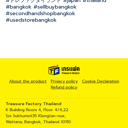
#トレファクタイランド #japan #thailand
#bangkok #sellbuybangkok
#secondhandshopbangkok
#usedstorebangkok
About the product
Privacy policy
Cookie Declaration
Refund policy
Treasure Factory Thailand
K Building Room 4, Floor 4/4,22
Soi Sukhumvit35 Klongtan-nue,
Wattana, Bangkok, Thailand 10110