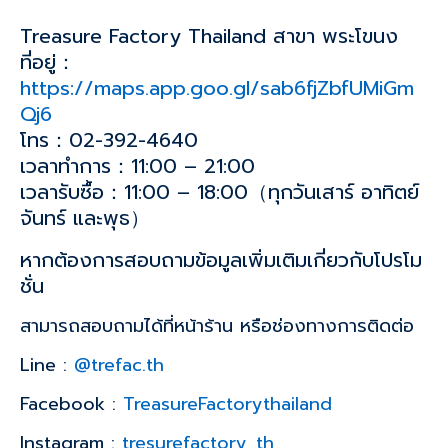
Treasure Factory Thailand สาขา พระโขนง
ที่อยู่：
https://maps.app.goo.gl/sab6fjZbfUMiGm
Qj6
โทร：02-392-4640
เวลาทำการ：11:00 – 21:00
เวลารับซื้อ：11:00 – 18:00（ทุกวันเสาร์ อาทิตย์
จันทร์ และพุธ）
หากต้องการสอบถามข้อมูลเพิ่มเติมเกี่ยวกับโปรโม
ชั่น
สามารถสอบถามได้ที่หน้าร้าน หรือช่องทางการติดต่อ
Line :
@trefac.th
Facebook :
TreasureFactorythailand
Instagram :
tresurefactory_th