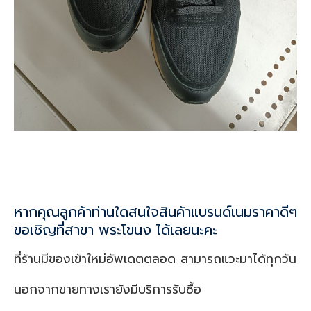
หากคุณลูกค้าท่านใดสนใจสินค้าแบรนด์เนมราคาดีๆ
ขอเชิญที่สาขา พระโขนง ได้เลยนะคะ
ที่ร้านมีของเข้าใหม่อัพเดตตลอด สามารถแวะมาได้ทุกวัน
นอกจากขายทางเรายังมีบริการรับซื้อ