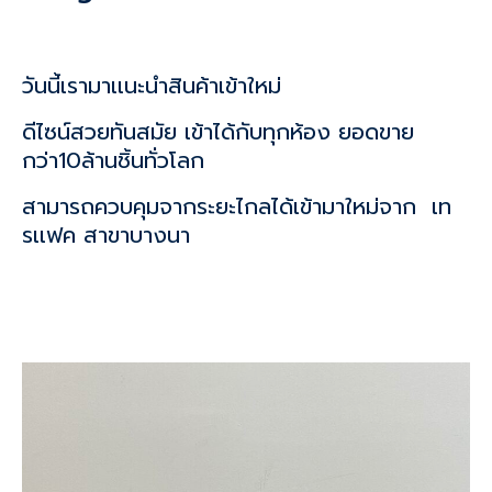
วันนี้เรามาเเนะนำสินค้าเข้าใหม่
ดีไซน์สวยทันสมัย เข้าได้กับทุกห้อง ยอดขาย
กว่า10ล้านชิ้นทั่วโลก
สามารถควบคุมจากระยะไกลได้เข้ามาใหม่จาก เท
รเเฟค สาขาบางนา