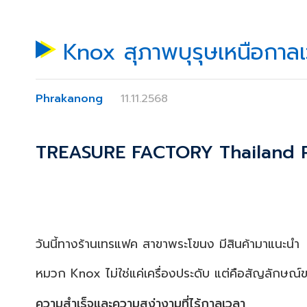
Knox สุภาพบุรุษเหนือกาล
Phrakanong
11.11.2568
TREASURE FACTORY Thailand
วันนี้ทางร้านเทรแฟค สาขาพระโขนง มีสินค้ามาแนะนำ
หมวก Knox ไม่ใช่แค่เครื่องประดับ แต่คือสัญลักษณ์
ความสำเร็จและความสง่างามที่ไร้กาลเวลา