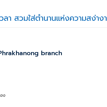
เวลา สวมใส่ตำนานแห่งความสง่าง
Phrakhanong
branch
ของ