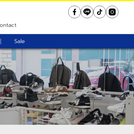
ontact
Sale