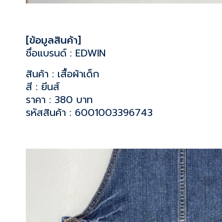
[ข้อมูลสินค้า]
ชื่อแบรนด์ : EDWIN
สินค้า : เสื้อผ้าเด็ก
สี : ยีนส์
ราคา : 380 บาท
รหัสสินค้า : 6001003396743