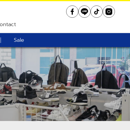
ontact
Sale