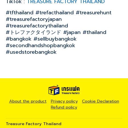
TikTok :
TREASURE FACTORY THAILAND
#tfthailand #trefacthailand #treasurehunt
#treasurefactoryjapan
#treasurefactorythailand
#トレファクタイランド #japan #thailand
#bangkok #sellbuybangkok
#secondhandshopbangkok
#usedstorebangkok
About the product
Privacy policy
Cookie Declaration
Refund policy
Treasure Factory Thailand