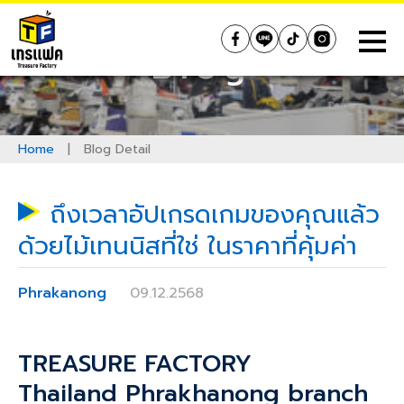
Skip
to
Treasure Factory (Thailand)
Blog
content
Home
|
Blog Detail
ถึงเวลาอัปเกรดเกมของคุณแล้ว
ด้วยไม้เทนนิสที่ใช่ ในราคาที่คุ้มค่า
Phrakanong
09.12.2568
TREASURE FACTORY
Thailand
Phrakhanong
branch