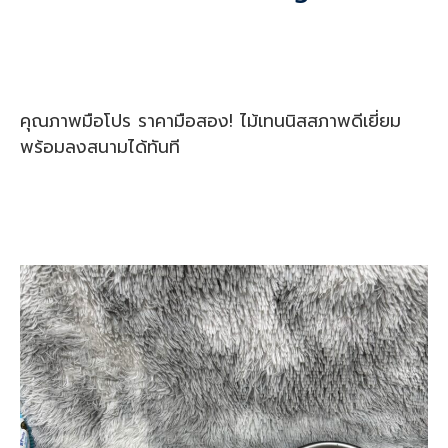
คุณภาพมือโปร ราคามือสอง! ไม้เทนนิสสภาพดีเยี่ยม
พร้อมลงสนามได้ทันที