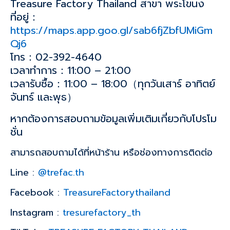
Treasure Factory Thailand สาขา พระโขนง
ที่อยู่：
https://maps.app.goo.gl/sab6fjZbfUMiGm
Qj6
โทร：02-392-4640
เวลาทำการ：11:00 – 21:00
เวลารับซื้อ：11:00 – 18:00（ทุกวันเสาร์ อาทิตย์
จันทร์ และพุธ）
หากต้องการสอบถามข้อมูลเพิ่มเติมเกี่ยวกับโปรโม
ชั่น
สามารถสอบถามได้ที่หน้าร้าน หรือช่องทางการติดต่อ
Line :
@trefac.th
Facebook :
TreasureFactorythailand
Instagram :
tresurefactory_th