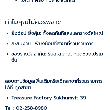
ใช้ได้
1 ครั้ง
กับสาขาใดก็ได้
ทำไมคุณไม่ควรพลาด
ยิ่งช้อป ยิ่งคุ้ม: ทั้งลดทันทีและแลกรางวัลใหญ่
สะสมง่าย: เพียงช้อปที่สาขาที่ร่วมรายการ
ของรางวัลจำกัด: รีบสะสมก่อนหมดช่วงโปรโม
ชั่น
สอบถามข้อมูลเพิ่มเติมหรือเช็กสาขาที่ร่วมรายการ
ได้ที่
ทุกสาขา
Treasure Factory Sukhumvit 39
Tel : 02-258-8980