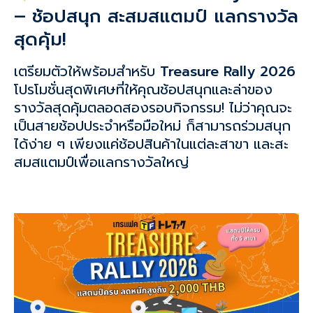
– ช้อปสนุก สะสมสแตมป์ แลกรางวัล
สุดคุ้ม!
เตรียมตัวให้พร้อมสำหรับ
Treasure Rally 2026
โปรโมชั่นสุดพิเศษที่ให้คุณช้อปสนุกและล่าของ
รางวัลสุดคุ้มตลอดสองรอบกิจกรรม! ไม่ว่าคุณจะ
เป็นสายช้อปประจำหรือมือใหม่ ก็สามารถร่วมสนุก
ได้ง่าย ๆ เพียงแค่ช้อปสินค้าในแต่ละสาขา และสะ
สมสแตมป์เพื่อแลกรางวัลใหญ่