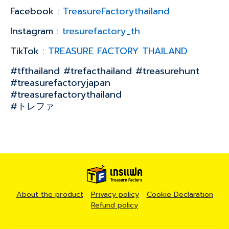
Facebook :
TreasureFactorythailand
Instagram :
tresurefactory_th
TikTok :
TREASURE FACTORY THAILAND
#tfthailand #trefacthailand #treasurehunt
#treasurefactoryjapan
#treasurefactorythailand
#トレファ
About the product
Privacy policy
Cookie Declaration
Refund policy