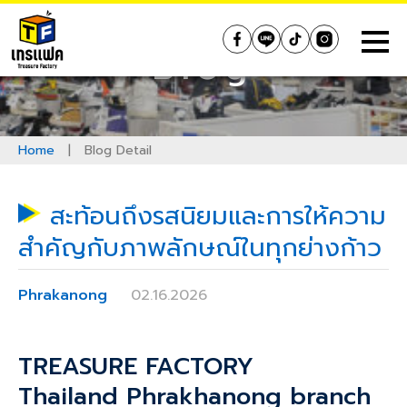
Skip
to
Treasure Factory (Thailand)
Blog
content
Home
|
Blog Detail
สะท้อนถึงรสนิยมและการให้ความ
สำคัญกับภาพลักษณ์ในทุกย่างก้าว
Phrakanong
02.16.2026
TREASURE FACTORY
Thailand
Phrakhanong
branch