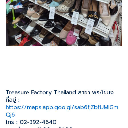
Treasure Factory Thailand สาขา พระโขนง
ที่อยู่：
https://maps.app.goo.gl/sab6fjZbfUMiGm
Qj6
โทร：02-392-4640