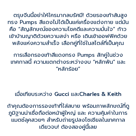
ตรุษจีนนี้อย่าให้ใครมากลบรัศมี! ด้วยรองเท้าส้นสูง
ทรง Pumps สีแดงไม่ได้เป็นแค่เครื่องแต่งกาย แต่มัน
คือ “สัญลักษณ์ของความโชคดีและความมั่นใจ” ก้าว
เข้าบ้านญาติด้วยความสง่า หรือ เดินเข้าออฟฟิศด้วย
พลังแห่งความสำเร็จ เลือกคู่ที่ใช่ในสไตล์ที่เป็นคุณ
การเลือกรองเท้าสีแดงทรง Pumps สักคู่ในช่วง
เทศกาลนี้ ความแตกต่างระหว่างงบ “หลักพัน” และ
“หลักร้อย”
เมื่อเทียบระหว่าง
Gucci
และ
Charles & Keith
ถ้าคุณต้องการรองเท้าที่ใส่สบาย พร้อมภาพลักษณ์ที่ดู
ภูมิฐานน่าเชื่อถือต่อหน้าผู้ใหญ่
และ ความคุ้มค่าในการ
แมตช์ลุคสวยๆ สำหรับถ่ายรูปลงโซเชียลในเทศกาล
เดียวจบ! ต้องสองคู่นี้เลย