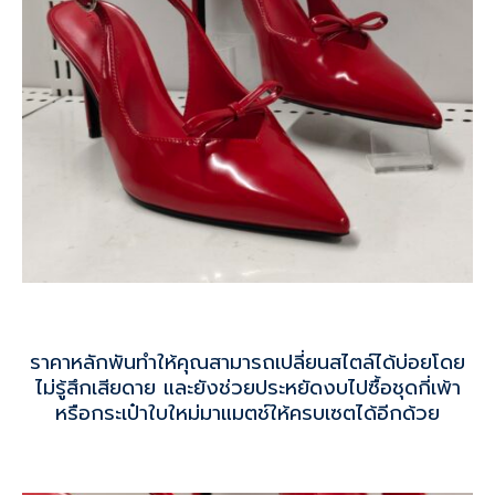
ราคาหลักพันทำให้คุณสามารถเปลี่ยนสไตล์ได้บ่อยโดย
ไม่รู้สึกเสียดาย และยังช่วยประหยัดงบไปซื้อชุดกี่เพ้า
หรือกระเป๋าใบใหม่มาแมตช์ให้ครบเซตได้อีกด้วย