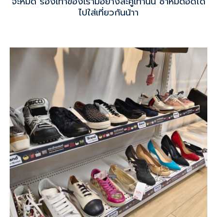
จะหมด รองเท้าของเรามีอย่างละคู่เท่านั้น ช้าหมดอดได้
ไปใส่เที่ยวกันน้าา