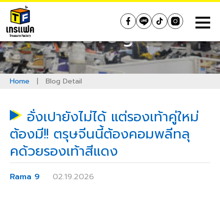
Skip
to
Treasure Factory (Thailand)
Blog
content
Home
|
Blog Detail
อั่งเปายังไม่ได้ แต่รองเท้าคู่ใหม่
ต้องมี!! ตรุษจีนนี้ต้องคอมพลีทลุ
คด้วยรองเท้าสีแดง
Rama 9
02.19.2026