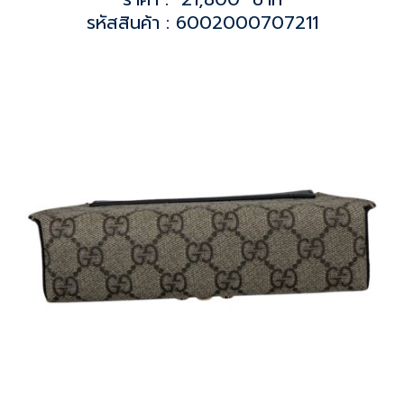
รหัสสินค้า : 6002000707211