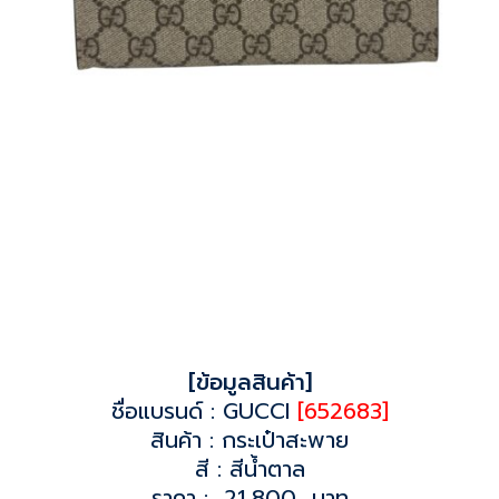
[ข้อมูลสินค้า]
ชื่อแบรนด์ : GUCCI
[652683]
สินค้า : กระเป๋าสะพาย
สี : สีน้ำตาล
ราคา : 21,800 บาท