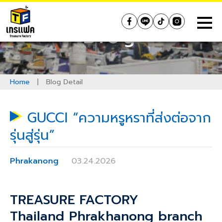
Skip
to
Treasure Factory (Thailand)
Blog
content
Home
|
Blog Detail
GUCCI “ความหรูหราที่ส่งต่อจาก
รุ่นสู่รุ่น”
Phrakanong
03.24.2026
TREASURE FACTORY
Thailand
Phrakhanong
branch