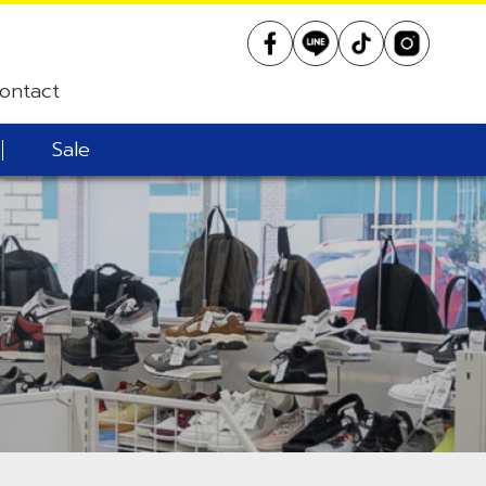
ontact
Sale