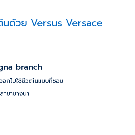
มต้นด้วย Versus Versace
ngna
branch
แล้วออกไปใช้ชีวิตในแบบที่ชอบ
ค สาขาบางนา