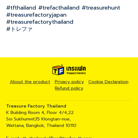
#tfthailand #trefacthailand #treasurehunt
#treasurefactoryjapan
#treasurefactorythailand
#トレファ
About the product
Privacy policy
Cookie Declaration
Refund policy
Treasure Factory Thailand
K Building Room 4, Floor 4/4,22
Soi Sukhumvit35 Klongtan-nue,
Wattana, Bangkok, Thailand 10110