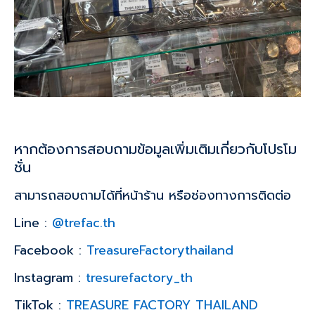
หากต้องการสอบถามข้อมูลเพิ่มเติมเกี่ยวกับโปรโม
ชั่น
สามารถสอบถามได้ที่หน้าร้าน หรือช่องทางการติดต่อ
Line :
@trefac.th
Facebook :
TreasureFactorythailand
Instagram :
tresurefactory_th
TikTok :
TREASURE FACTORY THAILAND