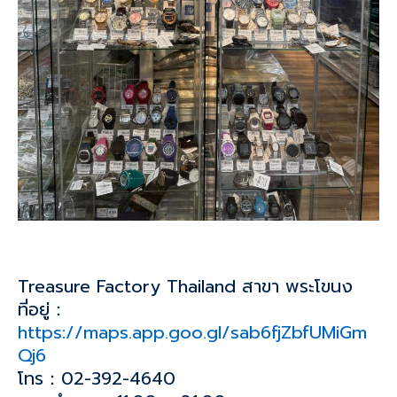
Treasure Factory Thailand สาขา พระโขนง
ที่อยู่：
https://maps.app.goo.gl/sab6fjZbfUMiGm
Qj6
โทร：02-392-4640