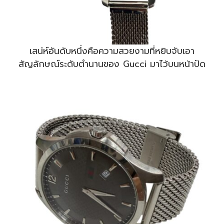
เสน่ห์อันดับหนึ่งคือความสวยงามที่หยิบจับเอา
สัญลักษณ์ระดับตำนานของ Gucci มาไว้บนหน้าปัด