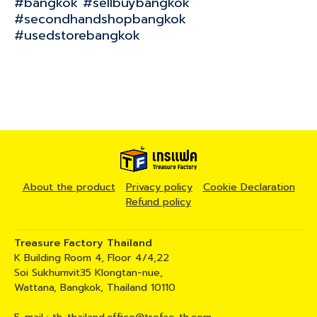
#bangkok #sellbuybangkok
#secondhandshopbangkok
#usedstorebangkok
About the product
Privacy policy
Cookie Declaration
Refund policy
Treasure Factory Thailand
K Building Room 4, Floor 4/4,22
Soi Sukhumvit35 Klongtan-nue,
Wattana, Bangkok, Thailand 10110
E-mail :
th-thailand.office@trefac-th.com