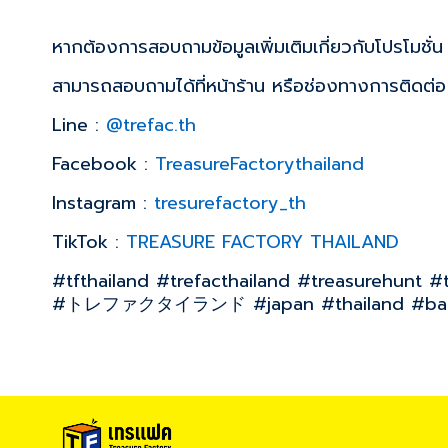
หากต้องการสอบถามข้อมูลเพิ่มเติมเกี่ยวกับโปรโมชั่น
สามารถสอบถามได้ที่หน้าร้าน หรือช่องทางการติดต่อ
Line :
@trefac.th
Facebook :
TreasureFactorythailand
Instagram :
tresurefactory_th
TikTok :
TREASURE FACTORY THAILAND
#tfthailand #trefacthailand #treasurehunt #
#トレファクタイランド #japan #thailand #bangk