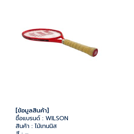
[ข้อมูลสินค้า]
ชื่อแบรนด์ : WILSON
สินค้า : ไม้เทนนิส
สี : –