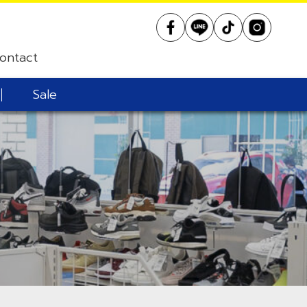
ontact
Sale