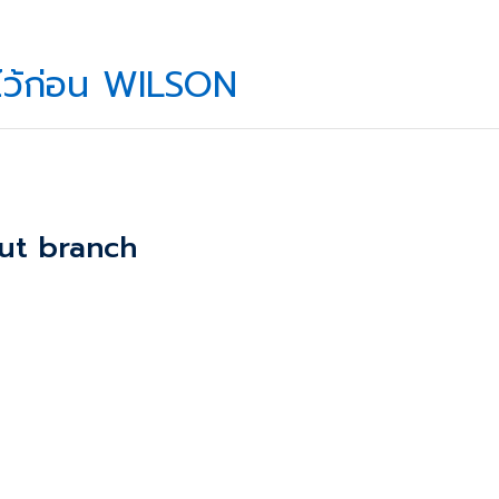
วยไว้ก่อน WILSON
nut branch