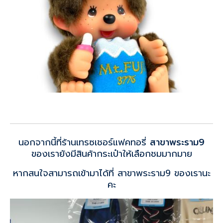
นอกจากนี้ที่ร้านเทรซเชอร์แฟคทอรี่
สาขาพระราม9
ของเรายังมีสินค้ากระเป๋าให้เลือกชมมากมาย
หากสนใจสามารถเข้ามาได้ที่ สาขาพระราม9 ของเรานะ
คะ