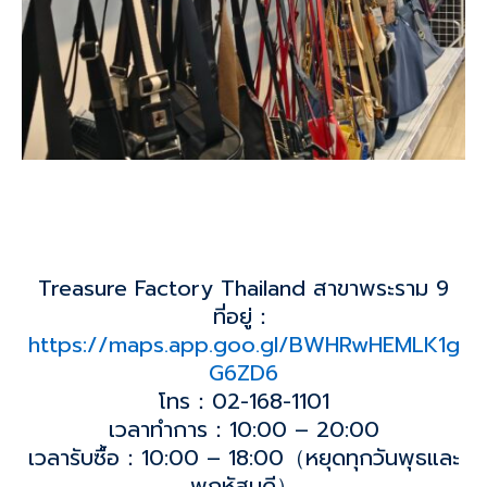
Treasure Factory Thailand สาขาพระราม 9
ที่อยู่：
https://maps.app.goo.gl/BWHRwHEMLK1g
G6ZD6
โทร：02-168-1101
เวลาทำการ：10:00 – 20:00
เวลารับซื้อ：10:00 – 18:00（หยุดทุกวันพุธและ
พฤหัสบดี）