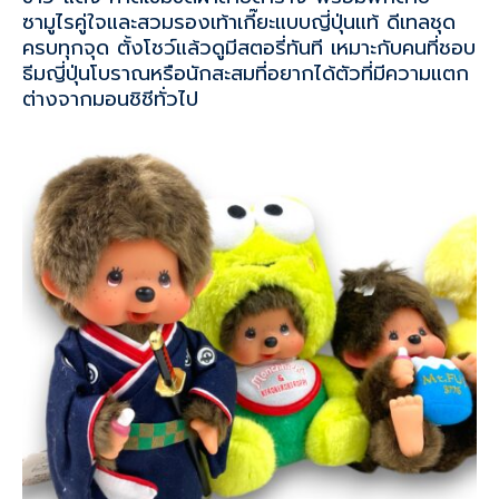
ซามูไรคู่ใจและสวมรองเท้าเกี๊ยะแบบญี่ปุ่นแท้ ดีเทลชุด
ครบทุกจุด ตั้งโชว์แล้วดูมีสตอรี่ทันที เหมาะกับคนที่ชอบ
ธีมญี่ปุ่นโบราณหรือนักสะสมที่อยากได้ตัวที่มีความแตก
ต่างจากมอนชิชีทั่วไป