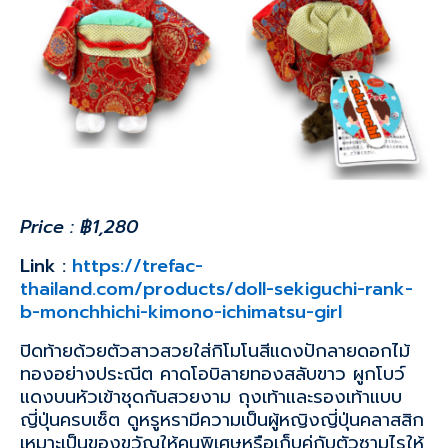
Price : ฿1,280
Link :
https://trefac-
thailand.com/products/doll-sekiguchi-rank-
b-monchhichi-kimono-ichimatsu-girl
ปิดท้ายด้วยตัวสาวสวยใส่กิโมโนสีแดงปักลายดอกไม้
ทองอย่างประณีต คาดโอบิลายทองสลับขาว ผูกโบว์
แดงบนหัวเข้าชุดกันสวยงาม ถุงเท้าและรองเท้าแบบ
ญี่ปุ่นครบเซ็ต ดูหรูหรามีความเป็นผู้หญิงญี่ปุ่นคลาสสิก
เหมาะเป็นของขวัญให้คนพิเศษหรือเก็บคู่กับตัวซามูไรให้