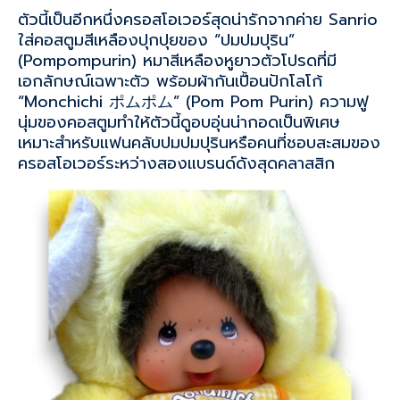
ตัวนี้เป็นอีกหนึ่งครอสโอเวอร์สุดน่ารักจากค่าย Sanrio
ใส่คอสตูมสีเหลืองปุกปุยของ “ปมปมปุริน”
(Pompompurin) หมาสีเหลืองหูยาวตัวโปรดที่มี
เอกลักษณ์เฉพาะตัว พร้อมผ้ากันเปื้อนปักโลโก้
“Monchichi ポムポム” (Pom Pom Purin) ความฟู
นุ่มของคอสตูมทำให้ตัวนี้ดูอบอุ่นน่ากอดเป็นพิเศษ
เหมาะสำหรับแฟนคลับปมปมปุรินหรือคนที่ชอบสะสมของ
ครอสโอเวอร์ระหว่างสองแบรนด์ดังสุดคลาสสิก