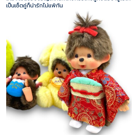
เป็นเซ็ตคู่ก็น่ารักไม่แพ้กัน