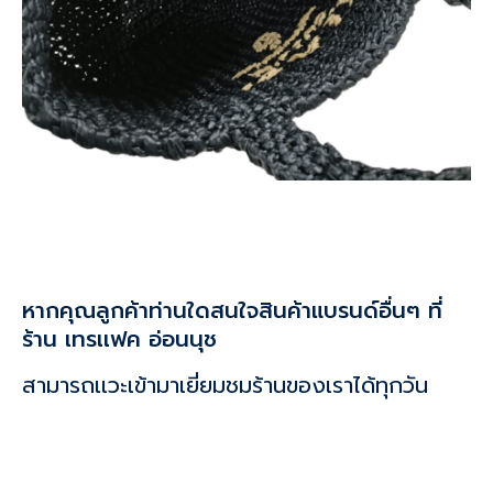
หากคุณลูกค้าท่านใดสนใจสินค้าแบรนด์อื่นๆ ที่
ร้าน เทรเเฟค อ่อนนุช
สามารถเเวะเข้ามาเยี่ยมชมร้านของเราได้ทุกวัน