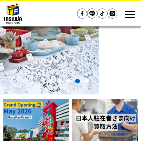
Treasure Factory (Thailand)