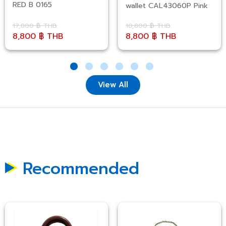
RED B 0165
wallet CAL43060P Pink
17,800 ฿ THB
10,800 ฿ THB
8,800 ฿ THB
8,800 ฿ THB
View All
Recommended