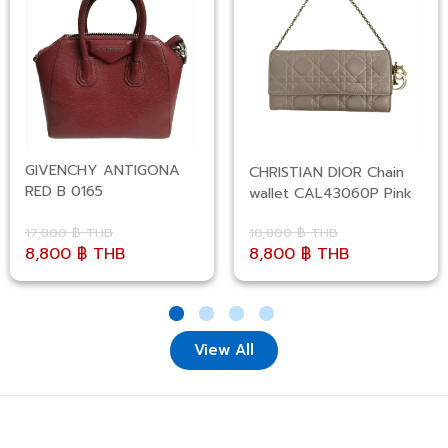
GIVENCHY ANTIGONA
CHRISTIAN DIOR Chain
RED B 0165
wallet CAL43060P Pink
17,800 ฿ THB
10,800 ฿ THB
8,800 ฿ THB
8,800 ฿ THB
View All