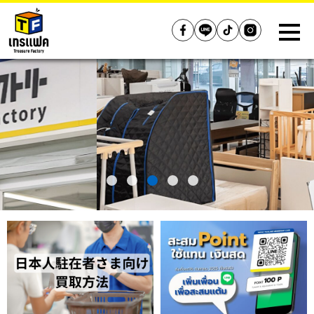
Treasure Factory (Thailand)