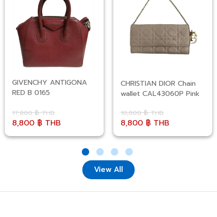
GIVENCHY ANTIGONA
CHRISTIAN DIOR Chain
RED B 0165
wallet CAL43060P Pink
17,800 ฿ THB
10,800 ฿ THB
8,800 ฿ THB
8,800 ฿ THB
View All