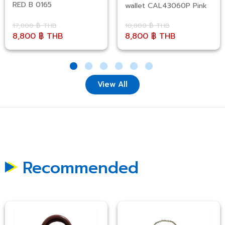
RED B 0165
wallet CAL43060P Pink
17,800 ฿ THB
10,800 ฿ THB
8,800 ฿ THB
8,800 ฿ THB
View All
Recommended