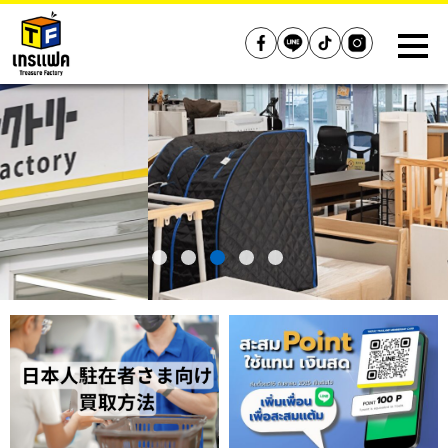
Treasure Factory (Thailand)