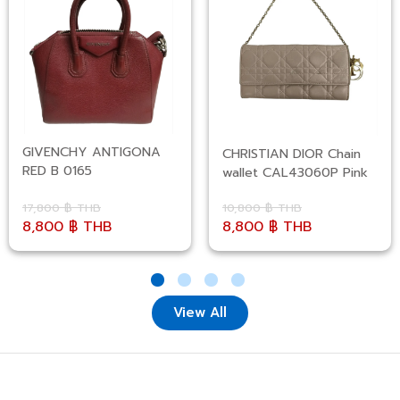
GIVENCHY ANTIGONA
CHRISTIAN DIOR Chain
RED B 0165
wallet CAL43060P Pink
17,800 ฿ THB
10,800 ฿ THB
8,800 ฿ THB
8,800 ฿ THB
View All