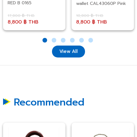
RED B 0165
wallet CAL43060P Pink
17,800 ฿ THB
10,800 ฿ THB
8,800 ฿ THB
8,800 ฿ THB
View All
Recommended