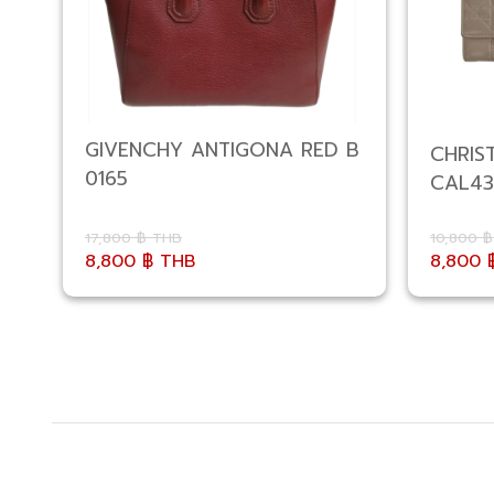
GIVENCHY ANTIGONA RED B
CHRIST
0165
CAL43
17,800 ฿ THB
10,800 
8,800 ฿ THB
8,800 