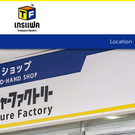
Treasure Factory (Thailand)
Location