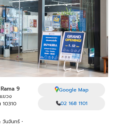
 Rama 9
Google Map
 แขวง
02 168 1101
ฯ 10310
 วันจันทร์・