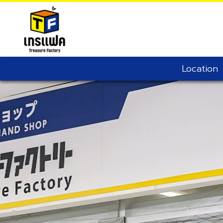
Treasure Factory (Thailand)
Location