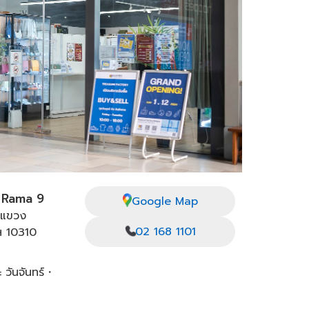
 Rama 9
Google Map
 แขวง
02 168 1101
ฯ 10310
 วันจันทร์・