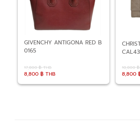
GIVENCHY ANTIGONA RED B
CHRIST
0165
CAL43
17,800 ฿ THB
10,800 
8,800 ฿ THB
8,800 